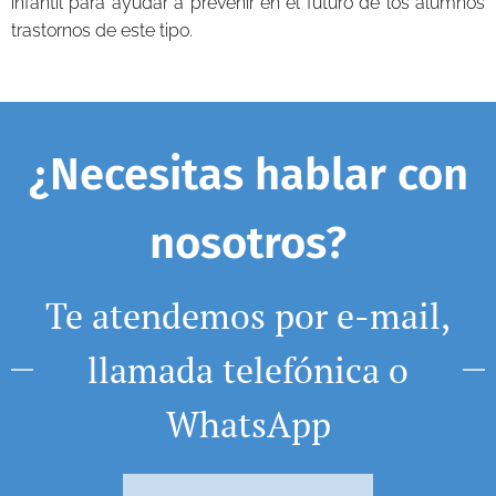
infantil para ayudar a prevenir en el futuro de los alumnos
trastornos de este tipo.
¿Necesitas hablar con
nosotros?
Te atendemos por e-mail,
llamada telefónica o
WhatsApp