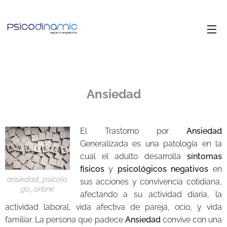
Ansiedad
El Trastorno por
Ansiedad
Generalizada es una patología en la
cual el adulto desarrolla
síntomas
físicos
y
psicológicos
negativos
en
ansiedad_psicolo
sus acciones y convivencia cotidiana,
go_online
afectando a su actividad diaria, la
actividad laboral, vida afectiva de pareja, ocio, y vida
familiar. La persona que padece
Ansiedad
convive con una