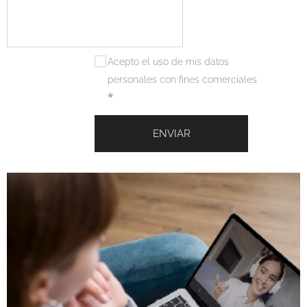
Acepto el uso de mis datos
personales con fines comerciales
ENVIAR