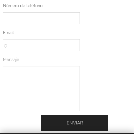
Número de teléfono
Email
Mensaje
ENVIAR