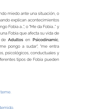
endo miedo ante una situación, o
 cuando explican acontecimientos
Fobia a...", o "Me da Fobia..." y
 una Fobia que afecta su vida de
de
Adultos
en
Psicodinamic
,
 me pongo a sudar", "me entra
os, psicológicos, conductuales y
ferentes tipos de Fobia pueden
 teme.
 temido.