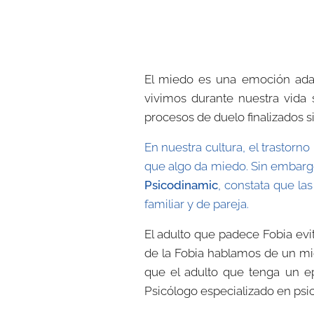
El miedo es una emoción adap
vivimos durante nuestra vid
procesos de duelo finalizados 
En nuestra cultura, el trasto
que algo da miedo. Sin embargo
Psicodinamic
, constata que la
familiar y de pareja.
El adulto que padece Fobia evi
de la Fobia hablamos de un mie
que el adulto que tenga un e
Psicólogo especializado en psic