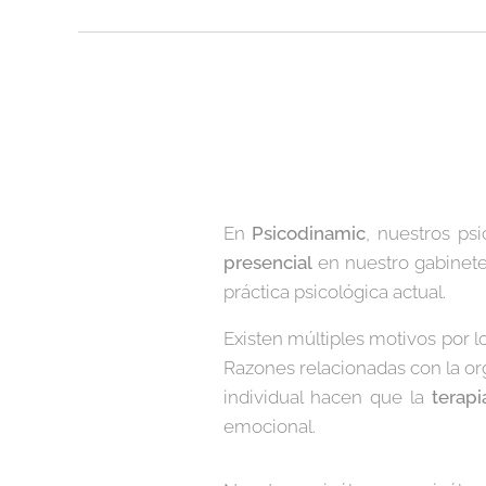
En
Psicodinamic
, nuestros ps
presencial
en nuestro gabinet
práctica psicológica actual.
Existen múltiples motivos por l
Razones relacionadas con la orga
individual hacen que la
terapi
emocional.