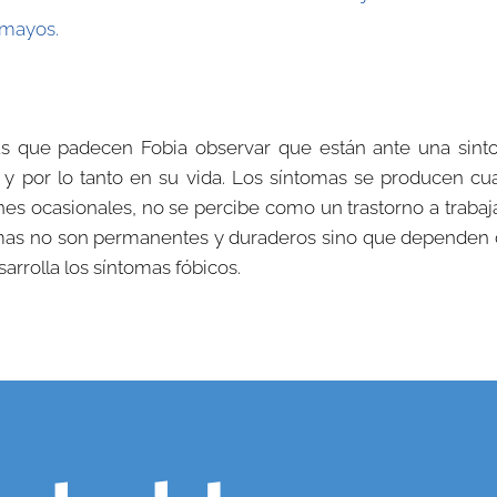
smayos.
nas que padecen Fobia observar que están ante una sint
 y por lo tanto en su vida. Los síntomas se producen cua
ones ocasionales, no se percibe como un trastorno a traba
tomas no son permanentes y duraderos sino que dependen 
sarrolla los síntomas fóbicos.