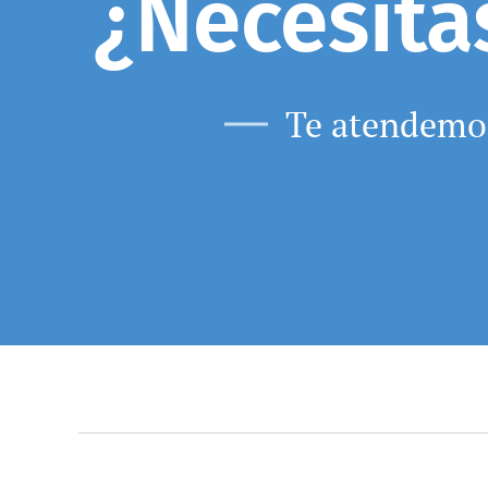
¿Necesita
Te atendemos