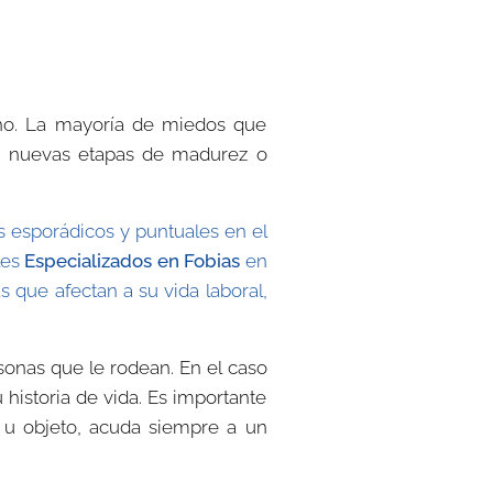
ano. La mayoría de miedos que
n nuevas etapas de madurez o
 esporádicos y puntuales en el
les
Especializados en Fobias
en
 que afectan a su vida laboral,
sonas que le rodean. En el caso
historia de vida. Es importante
 u objeto, acuda siempre a un