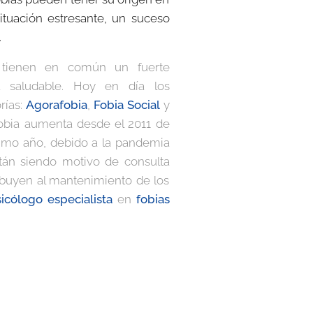
situación estresante, un suceso
.
s tienen en común un fuerte
saludable. Hoy en día los
rías:
Agorafobia
,
Fobia Social
y
Fobia aumenta desde el 2011 de
timo año, debido a la pandemia
tán siendo motivo de consulta
ribuyen al mantenimiento de los
icólogo especialista
en
fobias