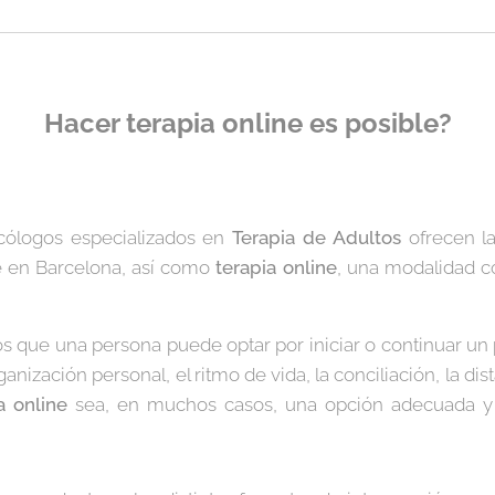
Hacer terapia online es posible?
icólogos especializados en
Terapia de Adultos
ofrecen la
e en Barcelona, así como
terapia online
, una modalidad co
os que una persona puede optar por iniciar o continuar un 
nización personal, el ritmo de vida, la conciliación, la di
a online
sea, en muchos casos, una opción adecuada y a