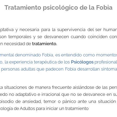
Tratamiento psicológico de la Fobia
tativa y necesaria para la supervivencia del ser hum
a son temporales y se desvanecen cuando coinciden co
sin necesidad de
tratamiento.
rno mental denominado Fobia, es entendido como momentos
, la experiencia terapéutica de los
Psicólogos
profesiona
s personas adultas que padecen Fobia desarrollan síntomas
ta situaciones de manera frecuente aislándose de las per
do no adaptativo e irracional que no se desvanece en su 
pisodio de ansiedad, temor o pánico ante una situación
ología de Adultos para iniciar un tratamiento