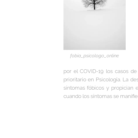
fobia_psicologo_online
por el COVID-19 los casos de
prioritario en Psicología. La 
síntomas fóbicos y propician e
cuando los síntomas se manifie