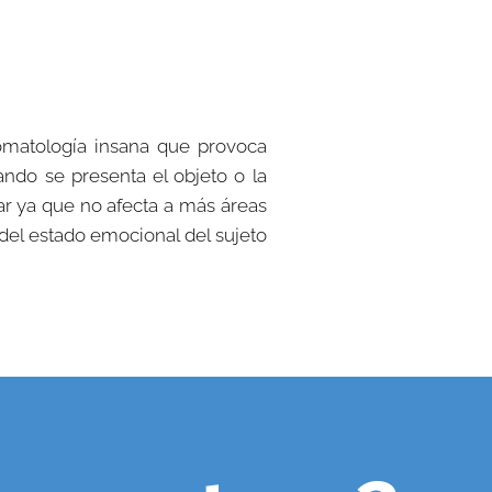
omatología insana que provoca
ndo se presenta el objeto o la
jar ya que no afecta a más áreas
del estado emocional del sujeto