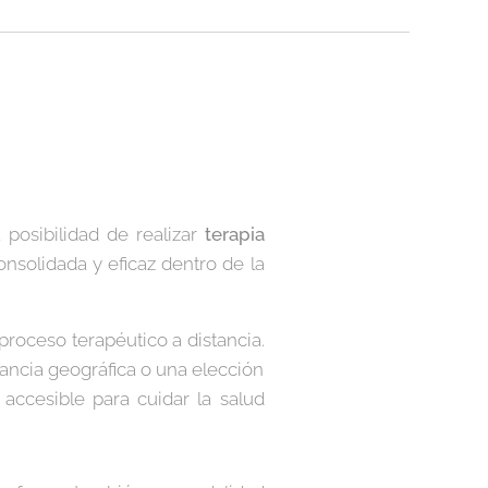
 posibilidad de realizar
terapia
nsolidada y eficaz dentro de la
proceso terapéutico a distancia.
stancia geográfica o una elección
ccesible para cuidar la salud