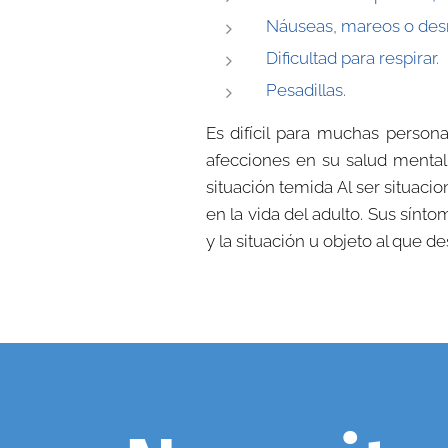
Náuseas, mareos o de
Dificultad para respirar.
Pesadillas.
Es difícil para muchas perso
afecciones en su salud mental
situación temida Al ser situaci
en la vida del adulto. Sus sín
y la situación u objeto al que de