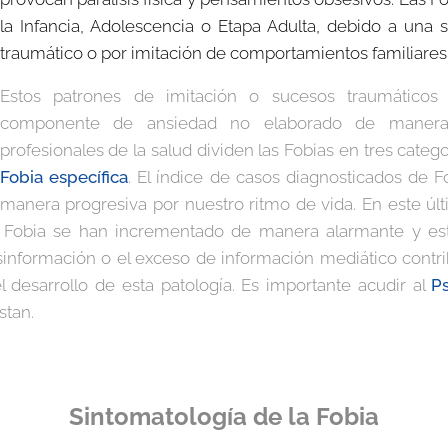
la Infancia, Adolescencia o Etapa Adulta, debido a una 
traumático o por imitación de comportamientos familiares
Estos patrones de imitación o sucesos traumático
componente de ansiedad no elaborado de manera 
profesionales de la salud dividen las Fobias en tres catego
Fobia específica
. El índice de casos diagnosticados de 
manera progresiva por nuestro ritmo de vida. En este úl
 Fobia se han incrementado de manera alarmante y es
desinformación o el exceso de información mediático cont
l desarrollo de esta patología. Es importante acudir al
Ps
stan.
Sintomatología de la Fobia