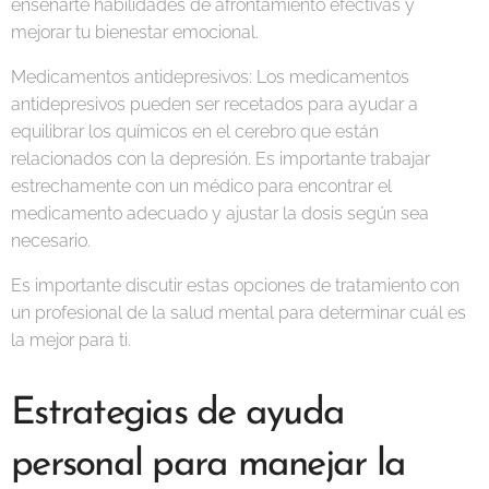
enseñarte habilidades de afrontamiento efectivas y
mejorar tu bienestar emocional.
Medicamentos antidepresivos: Los medicamentos
antidepresivos pueden ser recetados para ayudar a
equilibrar los químicos en el cerebro que están
relacionados con la depresión. Es importante trabajar
estrechamente con un médico para encontrar el
medicamento adecuado y ajustar la dosis según sea
necesario.
Es importante discutir estas opciones de tratamiento con
un profesional de la salud mental para determinar cuál es
la mejor para ti.
Estrategias de ayuda
personal para manejar la