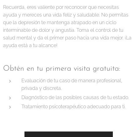
Recuerda, eres valiente por reconocer que necesitas
ayuda y mereces una vida feliz y saludable. No permitas
que la depresión te mantenga atrapado en un ciclo
interminable de dolor y angustia. Toma el control de tu
salud mental y da el primer paso hacia una vida mejor. ¡La
ayuda está a tu alcance!
Obtén en tu primera visita gratuita:
Evaluación de tu caso de manera profesional,
privada y discreta.
Diagnóstico de las posibles causas de tu estado.
Tratamiento psicoterapéutico adecuado para ti.