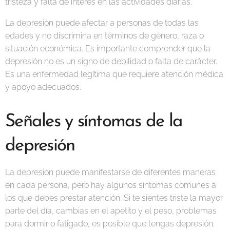
tristeza y falta de interés en las actividades diarias.
La depresión puede afectar a personas de todas las
edades y no discrimina en términos de género, raza o
situación económica. Es importante comprender que la
depresión no es un signo de debilidad o falta de carácter.
Es una enfermedad legítima que requiere atención médica
y apoyo adecuados.
Señales y síntomas de la
depresión
La depresión puede manifestarse de diferentes maneras
en cada persona, pero hay algunos síntomas comunes a
los que debes prestar atención. Si te sientes triste la mayor
parte del día, cambias en el apetito y el peso, problemas
para dormir o fatigado, es posible que tengas depresión.