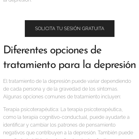
SOLICITA TU SESIÓN GRATUITA
Diferentes opciones de
tratamiento para la depresión
El tratamiento de la depresión puede variar dependiendo
de cada persona y de la gravedad de los síntomas.
Algunas opciones comunes de tratamiento incluyen:
Terapia psicoterapéutica: La terapia psicoterapéutica,
como la terapia cognitivo-conductual, puede ayudarte a
identificar y cambiar los patrones de pensamiento
negativos que contribuyen a la depresión. También puede