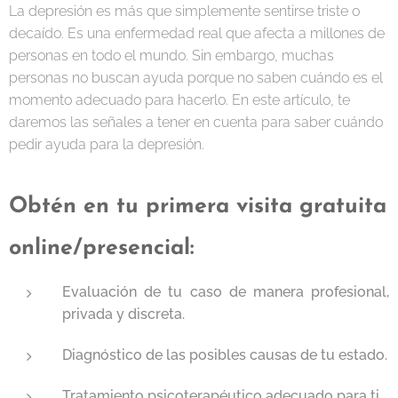
La depresión es más que simplemente sentirse triste o
decaído. Es una enfermedad real que afecta a millones de
personas en todo el mundo. Sin embargo, muchas
personas no buscan ayuda porque no saben cuándo es el
momento adecuado para hacerlo. En este artículo, te
daremos las señales a tener en cuenta para saber cuándo
pedir ayuda para la depresión.
Obtén en tu primera visita
gratuita
online/presencial:
Evaluación de tu caso de manera profesional,
privada y discreta.
Diagnóstico de las posibles causas de tu estado.
Tratamiento psicoterapéutico adecuado para ti.