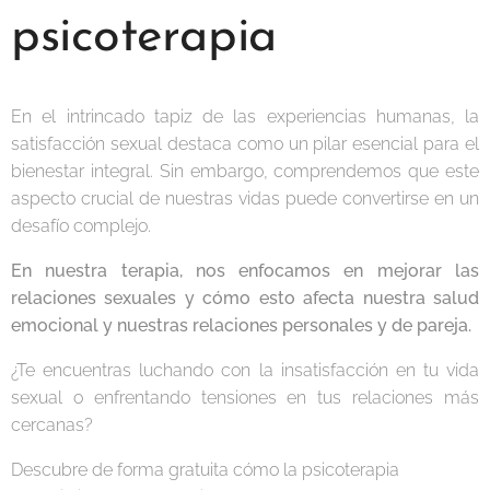
psicoterapia
En el intrincado tapiz de las experiencias humanas, la
satisfacción sexual destaca como un pilar esencial para el
bienestar integral. Sin embargo, comprendemos que este
aspecto crucial de nuestras vidas puede convertirse en un
desafío complejo.
En nuestra terapia, nos enfocamos en mejorar las
relaciones sexuales y cómo esto afecta nuestra salud
emocional y nuestras relaciones personales y de pareja.
¿Te encuentras luchando con la insatisfacción en tu vida
sexual o enfrentando tensiones en tus relaciones más
cercanas?
Descubre de forma gratuita cómo la psicoterapia