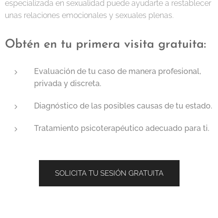
especializada en sexualidad puede ayudarte a restablecer
unas relaciones emocionales y sexuales plenas.
Obtén en tu primera visita
gratuita:
Evaluación de tu caso de manera profesional,
privada y discreta.
Diagnóstico de las posibles causas de tu estado.
Tratamiento psicoterapéutico adecuado para ti.
SOLICITA TU SESIÓN GRATUITA