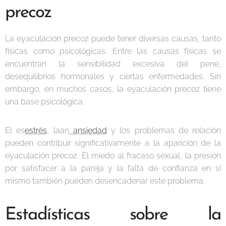
precoz
La eyaculación precoz puede tener diversas causas, tanto
físicas como psicológicas. Entre las causas físicas se
encuentran la sensibilidad excesiva del pene,
desequilibrios hormonales y ciertas enfermedades. Sin
embargo, en muchos casos, la eyaculación precoz tiene
una base psicológica.
El es
estrés
, laan
ansiedad
y los problemas de relación
pueden contribuir significativamente a la aparición de la
eyaculación precoz. El miedo al fracaso sexual, la presión
por satisfacer a la pareja y la falta de confianza en sí
mismo también pueden desencadenar este problema.
Estadísticas sobre la