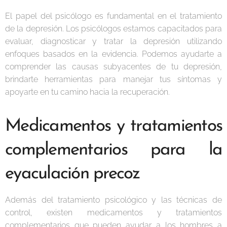
El papel del psicólogo es fundamental en el tratamiento
de la depresión. Los psicólogos estamos capacitados para
evaluar, diagnosticar y tratar la depresión utilizando
enfoques basados en la evidencia. Podemos ayudarte a
comprender las causas subyacentes de tu depresión,
brindarte herramientas para manejar tus síntomas y
apoyarte en tu camino hacia la recuperación.
Medicamentos y tratamientos
complementarios para la
eyaculación precoz
Además del tratamiento psicológico y las técnicas de
control, existen medicamentos y tratamientos
complementarios que pueden ayudar a los hombres a