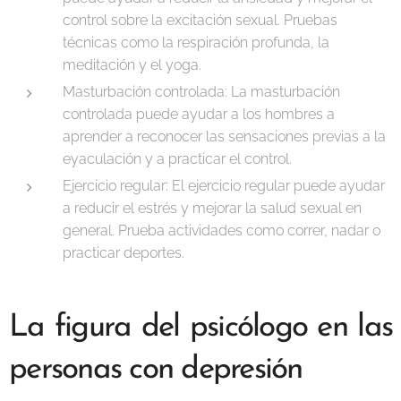
control sobre la excitación sexual. Pruebas
técnicas como la respiración profunda, la
meditación y el yoga.
Masturbación controlada: La masturbación
controlada puede ayudar a los hombres a
aprender a reconocer las sensaciones previas a la
eyaculación y a practicar el control.
Ejercicio regular: El ejercicio regular puede ayudar
a reducir el estrés y mejorar la salud sexual en
general. Prueba actividades como correr, nadar o
practicar deportes.
La figura del psicólogo en las
personas con depresión