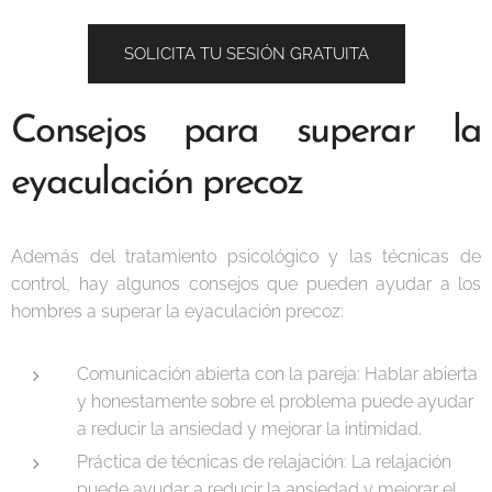
SOLICITA TU SESIÓN GRATUITA
Consejos para superar la
eyaculación precoz
Además del tratamiento psicológico y las técnicas de
control, hay algunos consejos que pueden ayudar a los
hombres a superar la eyaculación precoz:
Comunicación abierta con la pareja: Hablar abierta
y honestamente sobre el problema puede ayudar
a reducir la ansiedad y mejorar la intimidad.
Práctica de técnicas de relajación: La relajación
puede ayudar a reducir la ansiedad y mejorar el