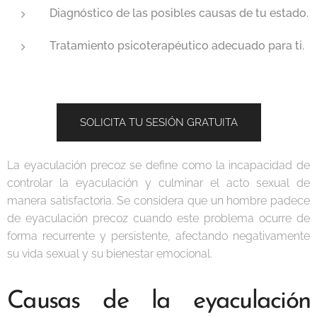
Diagnóstico de las posibles causas de tu estado.
Tratamiento psicoterapéutico adecuado para ti.
SOLICITA TU SESIÓN GRATUITA
La eyaculación precoz se define como la incapacidad de
controlar la eyaculación y culminar el acto sexual de
manera satisfactoria. Se considera que un hombre padece
de eyaculación precoz cuando este problema ocurre de
forma recurrente y persistente, afectando negativamente
su vida sexual y su bienestar emocional.
Causas de la eyaculación