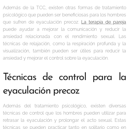
Además de la TCC, existen otras formas de tratamiento
psicológico que pueden ser beneficiosas para los hombres
que sufren de eyaculación precoz.
La terapia de pareja
puede ayudar a mejorar la comunicación y reducir la
ansiedad relacionada con el rendimiento sexual. Las
técnicas de relajación, como la respiración profunda y la
visualización, también pueden ser útiles para reducir la
ansiedad y mejorar el control sobre la eyaculación.
Técnicas de control para la
eyaculación precoz
Además del tratamiento psicológico, existen diversas
técnicas de control que los hombres pueden utilizar para
retrasar la eyaculación y prolongar el acto sexual. Estas
técnicas se pueden practicar tanto en solitario como en