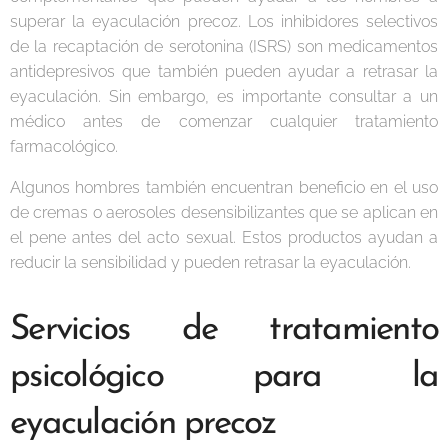
superar la eyaculación precoz. Los inhibidores selectivos
de la recaptación de serotonina (ISRS) son medicamentos
antidepresivos que también pueden ayudar a retrasar la
eyaculación. Sin embargo, es importante consultar a un
médico antes de comenzar cualquier tratamiento
farmacológico.
Algunos hombres también encuentran beneficio en el uso
de cremas o aerosoles desensibilizantes que se aplican en
el pene antes del acto sexual. Estos productos ayudan a
reducir la sensibilidad y pueden retrasar la eyaculación.
Servicios de tratamiento
psicológico para la
eyaculación precoz